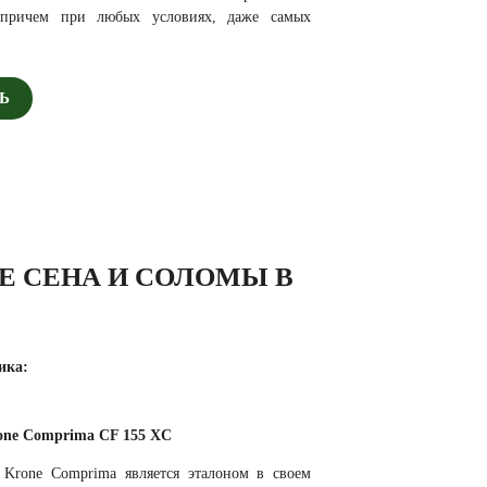
, причем при любых условиях, даже самых
Ь
Е СЕНА И СОЛОМЫ В
ика:
one Comprima CF 155 XC
Krone Comprima является эталоном в своем