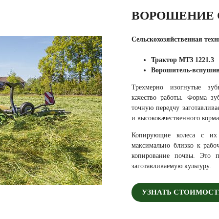
ВОРОШЕНИЕ 
Сельскохозяйственная техн
Трактор МТЗ 1221.3
Ворошитель-вспушива
Трехмерно изогнутые зуб
качество работы. Форма зу
точную передчу заготавлива
и высококачественного корма
Копирующие колеса с их
максимально близко к рабо
копирование почвы. Это п
заготавливаемую культуру.
УЗНАТЬ СТОИМОСТ