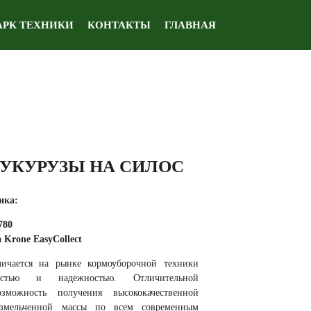
АРК ТЕХНИКИ
КОНТАКТЫ
ГЛАВНАЯ
КУКУРУЗЫ НА СИЛОС
ика:
780
Krone EasyCollect
ичается на рынке кормоуборочной техники
ностью и надежностью. Отличительной
озможность получения высококачественной
змельченной массы по всем современным