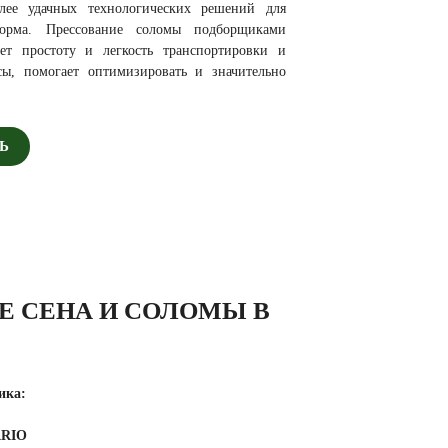
лее удачных технологических решений для
 корма. Прессование соломы подборщиками
ет простоту и легкость транспортировки и
сы, помогает оптимизировать и значительно
Ь
Е СЕНА И СОЛОМЫ В
ика:
ARIO