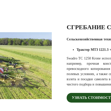
СГРЕБАНИЕ С
Сельскохозяйственная техн
Трактор МТЗ 1221.3
Swadro TC 1250 Krone испол
например, прочная конст
превосходного копировани
полевых условиях, а также 
взлета и посадки самолета 
чистого подбора и повышения
УЗНАТЬ СТОИМОСТ