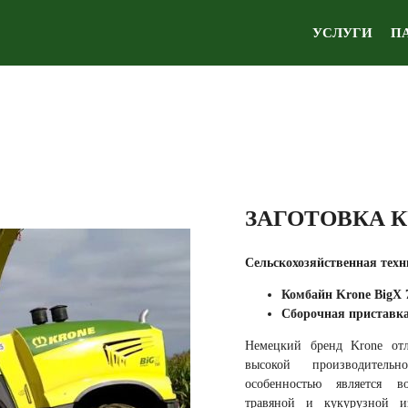
УСЛУГИ
П
ЗАГОТОВКА 
Сельскохозяйственная техн
Комбайн Krone BigX 
Сборочная приставка 
Немецкий бренд Krone отл
высокой производитель
особенностью является в
травяной и кукурузной и