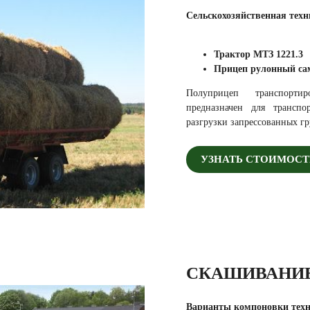
Сельскохозяйственная техн
Трактор МТЗ 1221.3
Прицеп рулонный са
Полуприцеп транспорти
предназначен для трансп
разгрузки запрессованных гр
УЗНАТЬ СТОИМОСТ
СКАШИВАНИЕ
Варианты компоновки тех