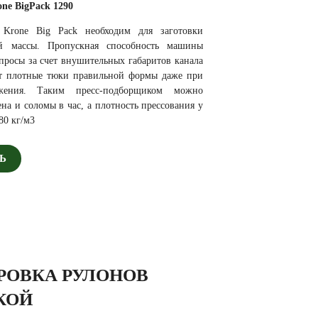
ne BigPack 1290
 Krone Big Pack необходим для заготовки
й массы. Пропускная способность машины
просы за счет внушительных габаритов канала
ет плотные тюки правильной формы даже при
жения. Таким пресс-подборщиком можно
ена и соломы в час, а плотность прессования у
80 кг/м3
Ь
РОВКА РУЛОНОВ
КОЙ